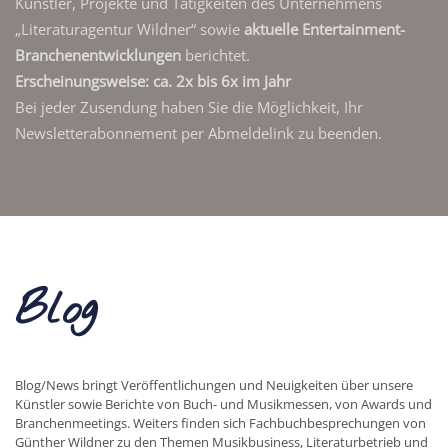
Künstler, Projekte und Tätigkeiten des Unternehmens
„Literaturagentur Wildner“ sowie
aktuelle Entertainment-
Branchenentwicklungen
berichtet.
Erscheinungsweise: ca. 2x bis 6x im Jahr
Bei jeder Zusendung haben Sie die Möglichkeit, Ihr
Newsletterabonnement per Abmeldelink zu beenden.
Blog
Blog/News bringt Veröffentlichungen und Neuigkeiten über unsere
Künstler sowie Berichte von Buch- und Musikmessen, von Awards und
Branchenmeetings. Weiters finden sich Fachbuchbesprechungen von
Günther Wildner zu den Themen Musikbusiness, Literaturbetrieb und