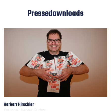
Pressedownloads
Herbert Hirschler
Fotograf: Harald Gruber