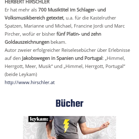
HERBERT HIRSCHLER
Er hat mehr als
700 Musiktitel im Schlager- und
Volksmusikbereich getextet
, u.a. für die Kastelruther
Spatzen, Marianne und Michael, Francine Jordi und Marc
Pircher, wofür er bisher
fünf Platin- und zehn
Goldauszeichnungen
bekam.
Autor zweier erfolgreicher Reiselesebücher über Erlebnisse
auf den
Jakobswegen in Spanien und Portugal
: „Himmel,
Herrgott, Meer, Musik“ und „Himmel, Herrgott, Portugal“
(beide Leykam)
http://www.hirschler.at
Bücher