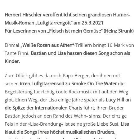
Herbert Hirschler veröffentlicht seinen grandiosen Humor-
Musik-Roman „Luftgitarrengott“ am 25.3.2021
Für LeserInnen von „Fleisch ist mein Gemüse“ (Heinz Strunk)
Einmal
„Weiße Rosen aus Athen“
-Trällern bringt 10 Mark von
Tante Finni.
Bastian und Lisa hassen diesen Song schon als
Kinder.
Zum Glück gibt es da noch Papa Berger, der ihnen mit
seinen
irren Luftgitarrensoli zu Smoke On The Water
die
Begeisterung für richtig coole Rockmusik mit auf den Weg
gibt. Einen Weg, der Lisa einige Jahre später als
Lucy Hill an
die Spitze der internationalen Charts
führt, ihren Bruder
Bastian jedoch an den Rand des Wahn- sinns. Der einzige
Fels in der »Lisa-Brandung« ist seine große Liebe Susi.
Lisa
klaut die Songs ihres höchst musikalischen Bruders,