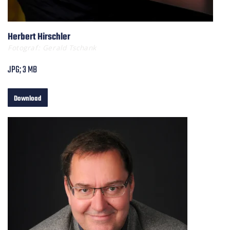
Herbert Hirschler
Fotograf: Gerald Tschank
JPG; 3 MB
Download