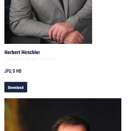
Herbert Hirschler
Fotograf: Gerald Tschank
JPG; 6 MB
Download