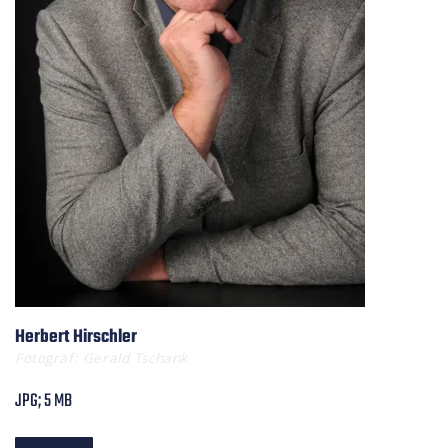
Herbert Hirschler
Fotograf: Gerald Tschank
JPG; 5 MB