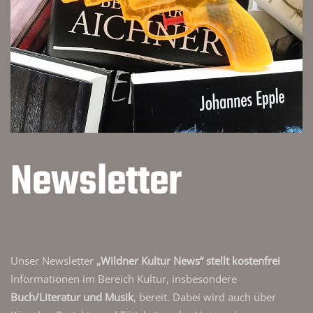
Newsletter
Unser Newsletter
„Wildner Kultur News“ stellt kostenfrei
Informationen im Bereich Kultur, insbesondere
Buch/Literatur und Musik
, bereit. Dabei wird auch über