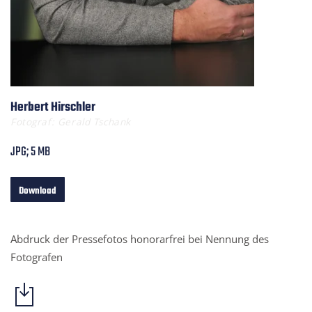
Herbert Hirschler
Fotograf: Gerald Tschank
JPG; 5 MB
Download
Abdruck der Pressefotos honorarfrei bei Nennung des
Fotografen