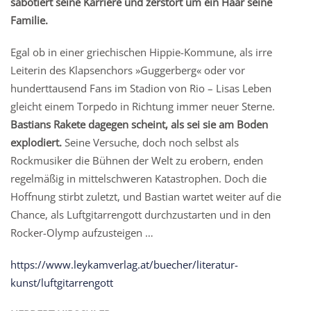
sabotiert seine Karriere und zerstört um ein Haar seine
Familie.
Egal ob in einer griechischen Hippie-Kommune, als irre
Leiterin des Klapsenchors »Guggerberg« oder vor
hunderttausend Fans im Stadion von Rio – Lisas Leben
gleicht einem Torpedo in Richtung immer neuer Sterne.
Bastians Rakete dagegen scheint, als sei sie am Boden
explodiert.
Seine Versuche, doch noch selbst als
Rockmusiker die Bühnen der Welt zu erobern, enden
regelmäßig in mittelschweren Katastrophen. Doch die
Hoffnung stirbt zuletzt, und Bastian wartet weiter auf die
Chance, als Luftgitarrengott durchzustarten und in den
Rocker-Olymp aufzusteigen …
https://www.leykamverlag.at/buecher/literatur-
kunst/luftgitarrengott