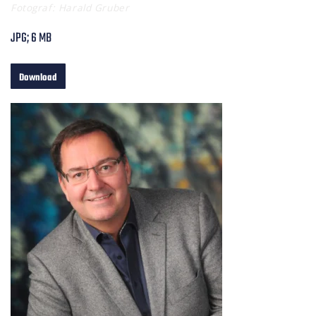
Fotograf: Harald Gruber
JPG; 6 MB
Download