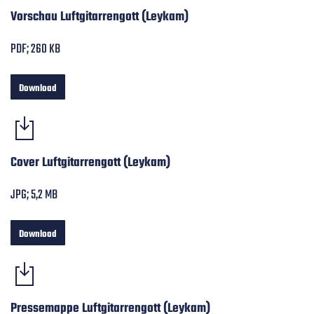
Vorschau Luftgitarrengott (Leykam)
PDF; 260 KB
Download
Cover Luftgitarrengott (Leykam)
JPG; 5,2 MB
Download
Pressemappe Luftgitarrengott (Leykam)