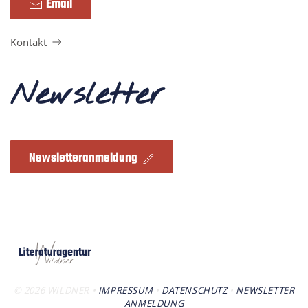
Email
Kontakt
Newsletter
Newsletteranmeldung
©
2026
WILDNER •
IMPRESSUM
•
DATENSCHUTZ
•
NEWSLETTER
ANMELDUNG