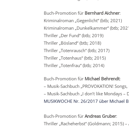
Buch-Promotion für
Bernhard Aichner
:
Kriminalroman „Gegenlicht“ (btb; 2021)
Kriminalroman „Dunkelkammer“ (btb; 202
Thriller „Der Fund“ (btb; 2019)
Thriller „Bösland“ (btb; 2018)
Thriller „Totenrausch“ (btb; 2017)
Thriller „Totenhaus“ (btb; 2015)
Thriller „Totenfrau“ (btb; 2014)
Buch-Promotion für
Michael Behrendt
:
– Musik-Sachbuch „PROVOKATION! Songs, die
– Musik-Sachbuch „I don’t like Mondays – 
MUSIKWOCHE Nr. 26/2017 über Michael Be
Buch-Promotion für
Andreas Gruber
:
Thriller „Racheherbst“ (Goldmann; 2015) 