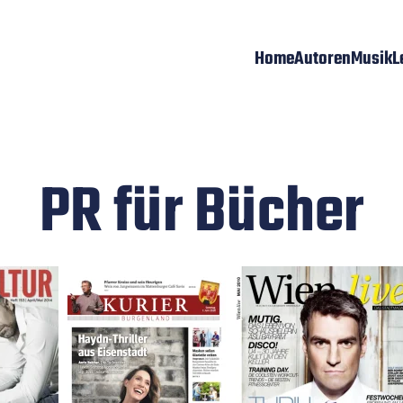
Home
Autoren
Musik
L
PR für Bücher