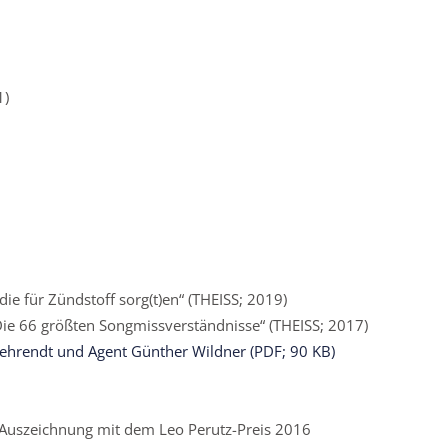
1)
 für Zündstoff sorg(t)en“ (THEISS; 2019)
Die 66 größten Songmissverständnisse“ (THEISS; 2017)
hrendt und Agent Günther Wildner (PDF; 90 KB)
– Auszeichnung mit dem Leo Perutz-Preis 2016