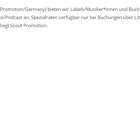
ut Promotion/Germany) bieten wir Labels/Musiker*innen und Buch
dio/Podcast an. Spezialraten verfügbar nur bei Buchungen über Li
iegt Scout Promotion.