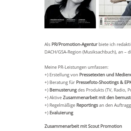
Als
PR/Promotion-Agentur
biete ich redakt
DACH/GSA-Region (Musiksachbuch), an – die
Meine PR-Leistungen umfassen:
+) Erstellung von
Pressetexten und Medien
+) Beratung für
Pressefoto-Shootings & EP
+)
Bemusterung
des Produkts (TV, Radio, P
+) Aktive
Zusammenarbeit mit den bemust
+) Regelmäßige
Reportings
an den Auftrag
+)
Evaluierung
Zusammenarbeit mit Scout Promotion