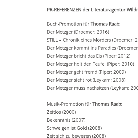
PR-REFERENZEN der Literaturagentur Wildn
Buch-Promotion für
Thomas Raab
:
Der Metzger (Droemer; 2016)
STILL – Chronik eines Mörders (Droemer; 
Der Metzger kommt ins Paradies (Droemer
Der Metzger bricht das Eis (Piper; 2012)
Der Metzger holt den Teufel (Piper; 2010)
Der Metzger geht fremd (Piper; 2009)
Der Metzger sieht rot (Leykam; 2008)
Der Metzger muss nachsitzen (Leykam; 20
Musik-Promotion für
Thomas Raab
:
Zeitlos (2000)
Bekenntnis (2007)
Schweigen ist Gold (2008)
Zeit sich zu bewegen (2008)