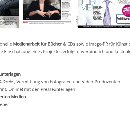
ionelle
Medienarbeit für Bücher
& CDs sowie Image-PR für Künstler
 Einschätzung eines Projektes erfolgt unverbindlich und kostenl
unterlagen
K-Drehs
, Vermittlung von Fotografen und Video-Produzenten
rint, Online) mit den Presseunterlagen
erten Medien
geber