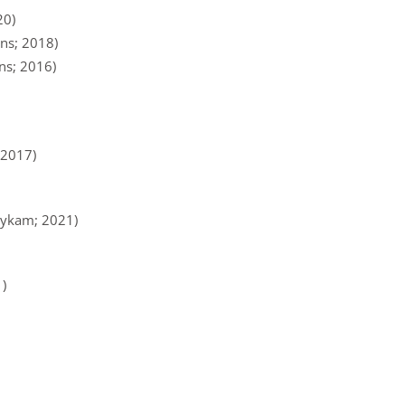
20)
ns; 2018)
s; 2016)
 2017)
eykam; 2021)
)