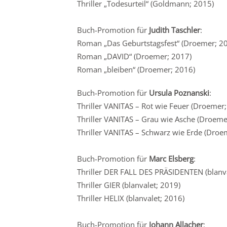
Thriller „Todesurteil“ (Goldmann; 2015)
Buch-Promotion für
Judith Taschler
:
Roman „Das Geburtstagsfest“ (Droemer; 2
Roman „DAVID“ (Droemer; 2017)
Roman „bleiben“ (Droemer; 2016)
Buch-Promotion für
Ursula Poznanski
:
Thriller VANITAS – Rot wie Feuer (Droemer
Thriller VANITAS – Grau wie Asche (Droeme
Thriller VANITAS – Schwarz wie Erde (Droe
Buch-Promotion für
Marc Elsberg
:
Thriller DER FALL DES PRÄSIDENTEN (blanva
Thriller GIER (blanvalet; 2019)
Thriller HELIX (blanvalet; 2016)
Buch-Promotion für
Johann Allacher
: