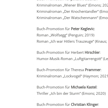
Kriminalroman „Wiener Blues“ (Emons; 20
Kriminalroman „Der Knochentandler“ (Emo
Kriminalroman „Der Watschenmann“ (Emon
Buch-Promotion für
Peter Keglevic
:
Roman „Wolfsegg“ (Penguin; 2019)
Roman „Ich war Hitlers Trauzeuge“ (Knaus;
Buch-Promotion für Herbert
Hirschler
:
Humor-Musik-Roman „Luftgitarrengott“ (L
Buch-Promotion für Theresa
Prammer
:
Kriminalroman „Lockvogel“ (Haymon; 2021
Buch-Promotion für
Michaela Kastel
:
Thriller „Ich bin der Sturm“ (Emons; 2020)
Buch-Promotion für
Christian Klinger
: