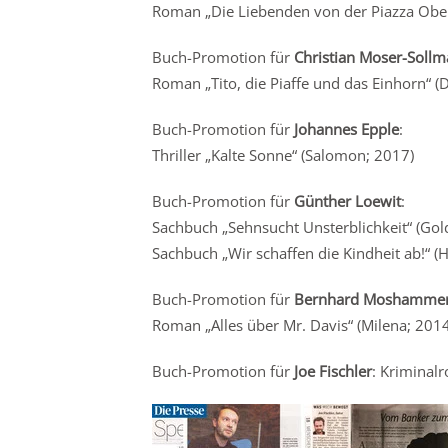
Roman „Die Liebenden von der Piazza Ober
Buch-Promotion für
Christian Moser-Soll
Roman „Tito, die Piaffe und das Einhorn“ 
Buch-Promotion für
Johannes Epple
:
Thriller „Kalte Sonne“ (Salomon; 2017)
Buch-Promotion für
Günther Loewit
:
Sachbuch „Sehnsucht Unsterblichkeit“ (Gol
Sachbuch „Wir schaffen die Kindheit ab!“ 
Buch-Promotion für
Bernhard Moshamme
Roman „Alles über Mr. Davis“ (Milena; 201
Buch-Promotion für
Joe Fischler
: Kriminal