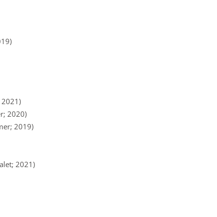
019)
; 2021)
r; 2020)
mer; 2019)
let; 2021)