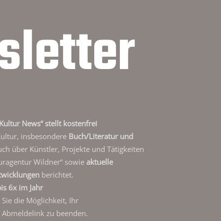
letter
Kultur News“ stellt kostenfrei
Kultur, insbesondere
Buch/Literatur und
auch über Künstler, Projekte und Tätigkeiten
uragentur Wildner“ sowie
aktuelle
twicklungen
berichtet.
is 6x im Jahr
ie die Möglichkeit, Ihr
 Abmeldelink zu beenden.