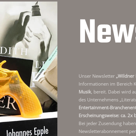
News
Unser Newsletter
„Wildner 
Informationen im Bereich 
Musik
, bereit. Dabei wird 
des Unternehmens „Literat
Entertainment-Branchenen
Erscheinungsweise: ca. 2x b
Bei jeder Zusendung haben S
Newsletterabonnement per