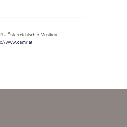
 – Österreichischer Musikrat
p://www.oemr.at