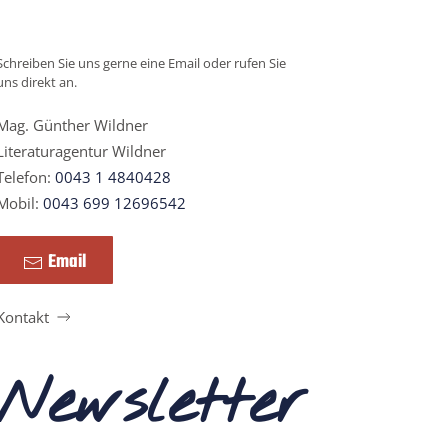
Schreiben Sie uns gerne eine Email oder rufen Sie
uns direkt an.
Mag. Günther Wildner
Literaturagentur Wildner
Telefon:
0043 1 4840428
Mobil:
0043 699 12696542
Email
Kontakt
Newsletter