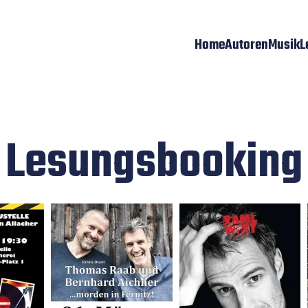
Home
Autoren
Musik
L
Lesungsbooking