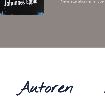
Newsletterabonnement per
Autoren