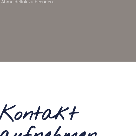
 Abmeldelink zu beenden.
Kontakt
aufnehmen