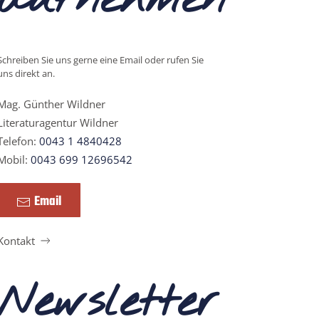
Schreiben Sie uns gerne eine Email oder rufen Sie
uns direkt an.
Mag. Günther Wildner
Literaturagentur Wildner
Telefon:
0043 1 4840428
Mobil:
0043 699 12696542
Email
Kontakt
Newsletter