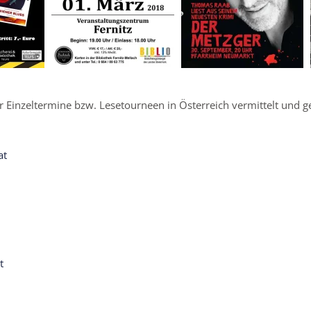
r Einzeltermine bzw. Lesetourneen in Österreich vermittelt und g
at
t