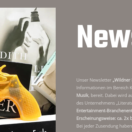
News
Unser Newsletter
„Wildner 
Informationen im Bereich 
Musik
, bereit. Dabei wird 
des Unternehmens „Literat
Entertainment-Branchenen
Erscheinungsweise: ca. 2x b
Bei jeder Zusendung haben S