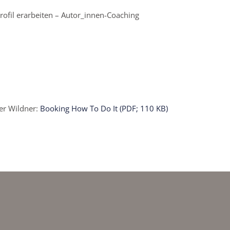
ofil erarbeiten – Autor_innen-Coaching
her Wildner:
Booking How To Do It (PDF; 110 KB)