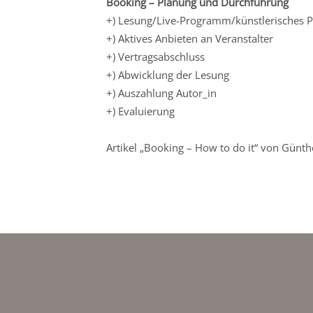
Booking – Planung und Durchführung
+) Lesung/Live-Programm/künstlerisches Pr
+) Aktives Anbieten an Veranstalter
+) Vertragsabschluss
+) Abwicklung der Lesung
+) Auszahlung Autor_in
+) Evaluierung
Artikel „Booking – How to do it“ von Günt