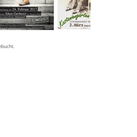
ebucht.