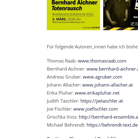
Für folgende Autoren_innen habe ich bishe
Thomas Raab:
www.thomasraab.com
Bernhard Aichner:
www.bernhard-aichner.
Andreas Gruber:
www.agruber.com
Johann Allacher:
www.johann-allacher.at
Erika Pluhar:
www.erikapluhar.net
Judith Taschler:
https://jwtaschler.at
Joe Fischler:
www.joefischler.com
Grischka Voss:
http://bernhard-ensemble.a
Michael Behrendt:
https://behrendt-text.de