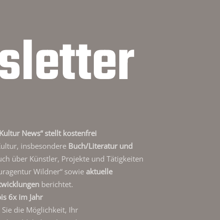
letter
Kultur News“ stellt kostenfrei
Kultur, insbesondere
Buch/Literatur und
auch über Künstler, Projekte und Tätigkeiten
uragentur Wildner“ sowie
aktuelle
twicklungen
berichtet.
is 6x im Jahr
ie die Möglichkeit, Ihr