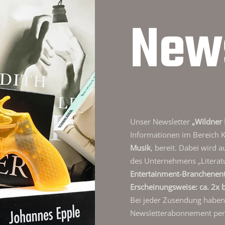
News
Unser Newsletter
„Wildner 
Informationen im Bereich 
Musik
, bereit. Dabei wird 
des Unternehmens „Literat
Entertainment-Branchenen
Erscheinungsweise: ca. 2x b
Bei jeder Zusendung haben S
Newsletterabonnement per