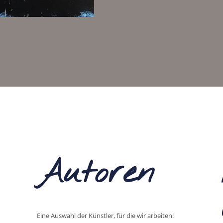
Autoren
Eine Auswahl der Künstler, für die wir arbeiten: