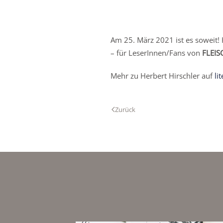
Am 25. März 2021 ist es soweit
– für LeserInnen/Fans von
FLEIS
Mehr zu Herbert Hirschler auf
li
Zurück