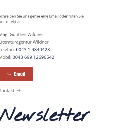
Schreiben Sie uns gerne eine Email oder rufen Sie
uns direkt an.
Mag. Günther Wildner
Literaturagentur Wildner
Telefon:
0043 1 4840428
Mobil:
0043 699 12696542
Email
Kontakt
Newsletter