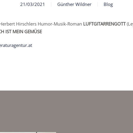
21/03/2021
Günther Wildner
Blog
! Herbert Hirschlers Humor-Musik-Roman
LUFTGITARRENGOTT
(Le
CH IST MEIN GEMÜSE
teraturagentur.at