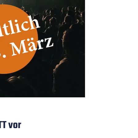
TT vor