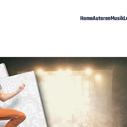
Home
Autoren
Musik
L