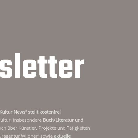
letter
Kultur News“ stellt kostenfrei
Kultur, insbesondere
Buch/Literatur und
auch über Künstler, Projekte und Tätigkeiten
uragentur Wildner“ sowie
aktuelle