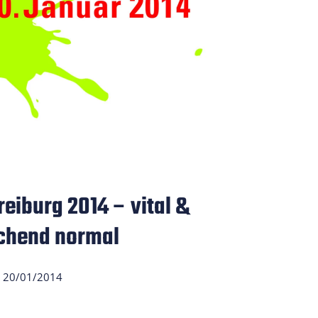
reiburg 2014 – vital &
schend normal
20/01/2014