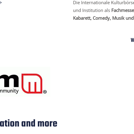
Die Internationale Kulturbörse
und Institution als
Fachmesse 
Kabarett, Comedy, Musik und 
W
ation and more