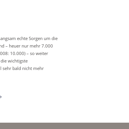
langsam echte Sorgen um die
nd – heuer nur mehr 7.000
008: 10.000) – so weiter
die wichtigste
l sehr bald nicht mehr