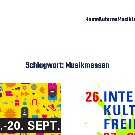
Home
Autoren
Musik
L
Schlagwort:
Musikmessen