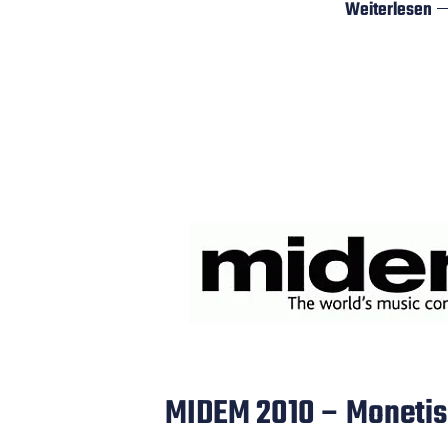
Weiterlesen
MIDEM 2010 – Monetis