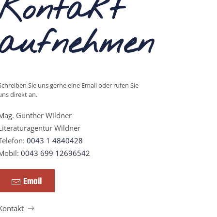
Kontakt
aufnehmen
Schreiben Sie uns gerne eine Email oder rufen Sie
uns direkt an.
Mag. Günther Wildner
Literaturagentur Wildner
Telefon:
0043 1 4840428
Mobil:
0043 699 12696542
Email
Kontakt