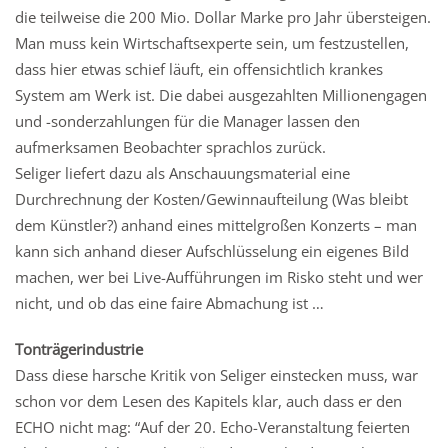
die teilweise die 200 Mio. Dollar Marke pro Jahr übersteigen.
Man muss kein Wirtschaftsexperte sein, um festzustellen,
dass hier etwas schief läuft, ein offensichtlich krankes
System am Werk ist. Die dabei ausgezahlten Millionengagen
und -sonderzahlungen für die Manager lassen den
aufmerksamen Beobachter sprachlos zurück.
Seliger liefert dazu als Anschauungsmaterial eine
Durchrechnung der Kosten/Gewinnaufteilung (Was bleibt
dem Künstler?) anhand eines mittelgroßen Konzerts – man
kann sich anhand dieser Aufschlüsselung ein eigenes Bild
machen, wer bei Live-Aufführungen im Risko steht und wer
nicht, und ob das eine faire Abmachung ist …
Tonträgerindustrie
Dass diese harsche Kritik von Seliger einstecken muss, war
schon vor dem Lesen des Kapitels klar, auch dass er den
ECHO nicht mag: “Auf der 20. Echo-Veranstaltung feierten