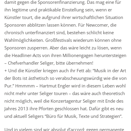
damit gegen die Sponsorenfinanzierung. Das mag eine für
ihn legitime und praktikable Einstellung sein, wenn er
Künstler tourt, die aufgrund ihrer wirtschaftlichen Situation
Sponsoren abblitzen lassen können. Für Newcomer, die
chronisch unterfinanziert sind, bestehen schlicht keine
Wahlmöglichkeiten. Großfestivals wiederum können ohne
Sponsoren zusperren. Aber das wäre leicht zu lösen, wenn
die Headliner-Acts von ihren Millionengagen heruntersteigen
– Chefverhandler Seliger, bitte übernehmen!
+ Und die Künstler kriegen auch ihr Fett ab: “Musik in der Art
der Bots ist ästhetisch so verabscheuungswürdig wie die von
Pur.” Hmmmm – Hartmut Engler wird in diesem Leben wohl
nicht mehr unter Seliger touren – das wäre auch theoretisch
nicht möglich, weil die Konzertagentur Seliger mit Ende des
Jahres 2013 ihre Pforten geschlossen hat. Dafür gibt es neu
und aktuell Seligers “Büro für Musik, Texte und Strategien“.
Und in vielem sind wir absolut d’accord: gegen permanente