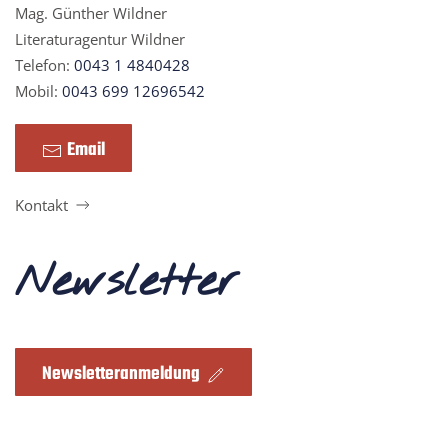
Mag. Günther Wildner
Literaturagentur Wildner
Telefon:
0043 1 4840428
Mobil:
0043 699 12696542
Email
Kontakt
Newsletter
Newsletteranmeldung