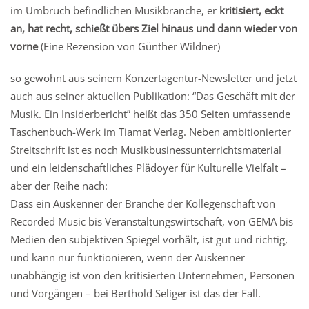
im Umbruch befindlichen Musikbranche, er
kritisiert, eckt
an, hat recht, schießt übers Ziel hinaus und dann wieder von
vorne
(Eine Rezension von Günther Wildner)
so gewohnt aus seinem Konzertagentur-Newsletter und jetzt
auch aus seiner aktuellen Publikation: “Das Geschäft mit der
Musik. Ein Insiderbericht” heißt das 350 Seiten umfassende
Taschenbuch-Werk im Tiamat Verlag. Neben ambitionierter
Streitschrift ist es noch Musikbusinessunterrichtsmaterial
und ein leidenschaftliches Plädoyer für Kulturelle Vielfalt –
aber der Reihe nach:
Dass ein Auskenner der Branche der Kollegenschaft von
Recorded Music bis Veranstaltungswirtschaft, von GEMA bis
Medien den subjektiven Spiegel vorhält, ist gut und richtig,
und kann nur funktionieren, wenn der Auskenner
unabhängig ist von den kritisierten Unternehmen, Personen
und Vorgängen – bei Berthold Seliger ist das der Fall.