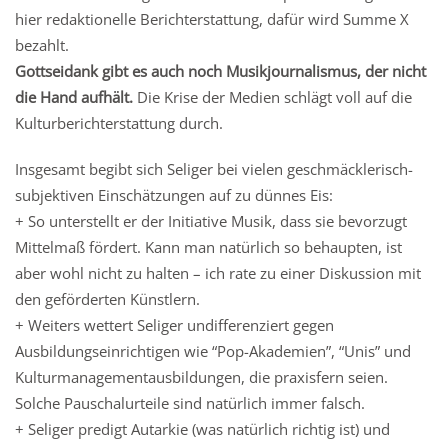
hier redaktionelle Berichterstattung, dafür wird Summe X
bezahlt.
Gottseidank gibt es auch noch Musikjournalismus, der nicht
die Hand aufhält.
Die Krise der Medien schlägt voll auf die
Kulturberichterstattung durch.
Insgesamt begibt sich Seliger bei vielen geschmäcklerisch-
subjektiven Einschätzungen auf zu dünnes Eis:
+ So unterstellt er der Initiative Musik, dass sie bevorzugt
Mittelmaß fördert. Kann man natürlich so behaupten, ist
aber wohl nicht zu halten – ich rate zu einer Diskussion mit
den geförderten Künstlern.
+ Weiters wettert Seliger undifferenziert gegen
Ausbildungseinrichtigen wie “Pop-Akademien”, “Unis” und
Kulturmanagementausbildungen, die praxisfern seien.
Solche Pauschalurteile sind natürlich immer falsch.
+ Seliger predigt Autarkie (was natürlich richtig ist) und