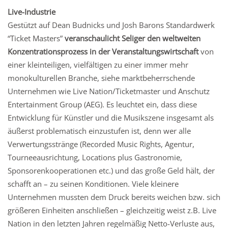
Live-Industrie
Gestützt auf Dean Budnicks und Josh Barons Standardwerk
“Ticket Masters”
veranschaulicht Seliger den weltweiten
Konzentrationsprozess in der Veranstaltungswirtschaft
von
einer kleinteiligen, vielfältigen zu einer immer mehr
monokulturellen Branche, siehe marktbeherrschende
Unternehmen wie Live Nation/Ticketmaster und Anschutz
Entertainment Group (AEG). Es leuchtet ein, dass diese
Entwicklung für Künstler und die Musikszene insgesamt als
äußerst problematisch einzustufen ist, denn wer alle
Verwertungsstränge (Recorded Music Rights, Agentur,
Tourneeausrichtung, Locations plus Gastronomie,
Sponsorenkooperationen etc.) und das große Geld hält, der
schafft an – zu seinen Konditionen. Viele kleinere
Unternehmen mussten dem Druck bereits weichen bzw. sich
größeren Einheiten anschließen – gleichzeitig weist z.B. Live
Nation in den letzten Jahren regelmäßig Netto-Verluste aus,