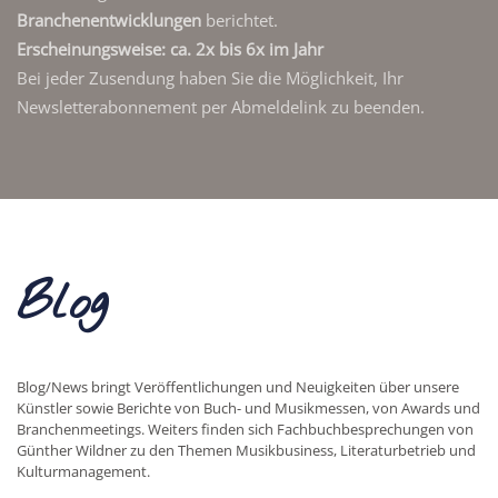
Branchenentwicklungen
berichtet.
Erscheinungsweise: ca. 2x bis 6x im Jahr
Bei jeder Zusendung haben Sie die Möglichkeit, Ihr
Newsletterabonnement per Abmeldelink zu beenden.
Blog
Blog/News bringt Veröffentlichungen und Neuigkeiten über unsere
Künstler sowie Berichte von Buch- und Musikmessen, von Awards und
Branchenmeetings. Weiters finden sich Fachbuchbesprechungen von
Günther Wildner zu den Themen Musikbusiness, Literaturbetrieb und
Kulturmanagement.