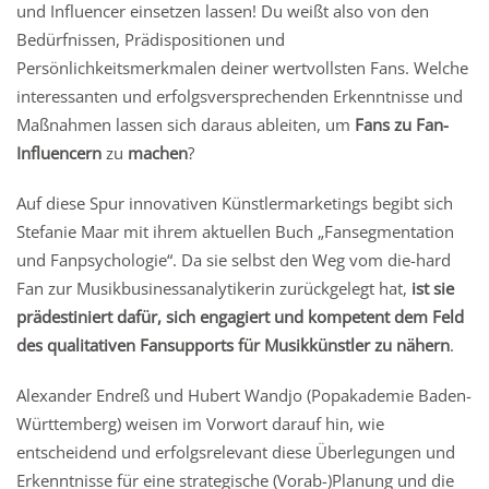
und Influencer einsetzen lassen!
Du weißt also von den
Bedürfnissen, Prädispositionen und
Persönlichkeitsmerkmalen deiner wertvollsten Fans. Welche
interessanten und erfolgsversprechenden Erkenntnisse und
Maßnahmen lassen sich daraus ableiten, um
Fans zu Fan-
Influencern
zu
machen
?
Auf diese Spur innovativen Künstlermarketings begibt sich
Stefanie Maar mit ihrem aktuellen Buch „Fansegmentation
und Fanpsychologie“. Da sie selbst den Weg vom die-hard
Fan zur Musikbusinessanalytikerin zurückgelegt hat,
ist sie
prädestiniert dafür, sich engagiert und kompetent dem Feld
des qualitativen Fansupports für Musikkünstler zu nähern
.
Alexander Endreß und Hubert Wandjo (Popakademie Baden-
Württemberg) weisen im Vorwort darauf hin, wie
entscheidend und erfolgsrelevant diese Überlegungen und
Erkenntnisse für eine strategische (Vorab-)Planung und die