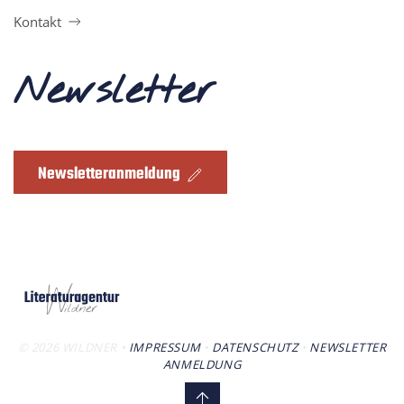
Kontakt
Newsletter
Newsletteranmeldung
©
2026
WILDNER •
IMPRESSUM
•
DATENSCHUTZ
•
NEWSLETTER
ANMELDUNG