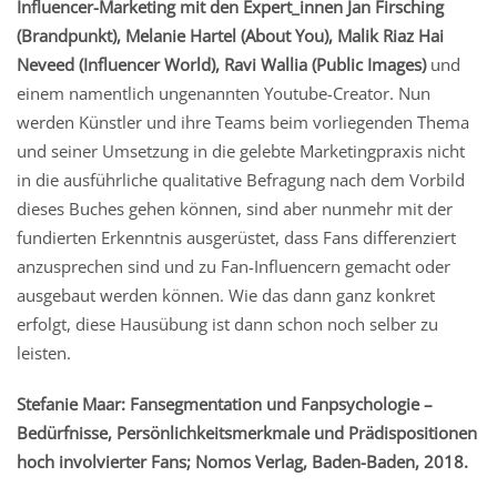
Influencer-Marketing mit den Expert_innen Jan Firsching
(Brandpunkt), Melanie Hartel (About You), Malik Riaz Hai
Neveed (Influencer World), Ravi Wallia (Public Images)
und
einem namentlich ungenannten Youtube-Creator. Nun
werden Künstler und ihre Teams beim vorliegenden Thema
und seiner Umsetzung in die gelebte Marketingpraxis nicht
in die ausführliche qualitative Befragung nach dem Vorbild
dieses Buches gehen können, sind aber nunmehr mit der
fundierten Erkenntnis ausgerüstet, dass Fans differenziert
anzusprechen sind und zu Fan-Influencern gemacht oder
ausgebaut werden können. Wie das dann ganz konkret
erfolgt, diese Hausübung ist dann schon noch selber zu
leisten.
Stefanie Maar: Fansegmentation und Fanpsychologie –
Bedürfnisse, Persönlichkeitsmerkmale und Prädispositionen
hoch involvierter Fans; Nomos Verlag, Baden-Baden, 2018.