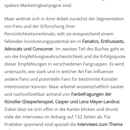
spätere Marketingkampagne sind.
Maar widmet sich in ihrer Arbeit zunächst der Segmentation
von Fans und der Erforschung ihrer
Persönlichkeitsmerkmale, teilt sie entsprechend einem
fallenden Involvierungspotential ein in
Fanatics, Enthusiasts,
Advocats und Consumer
. Im zweiten Teil des Buches geht es
um die Empfehlungswahrscheinlichkeit und die Erfolgsquote
dieser Empfehlungen in verschiedenen Fangruppen. Es wird
untersucht, wie stark und in welcher Art Fan-Influencer
andere Fans und potentielle Fans für bestimmte Künstler
interessieren können. Maar arbeitet wissenschaftlich sauber
und nachvollziehbar anhand von
Fanbefragungen der
Künstler Glasperlenspiel, Casper und Lena Meyer-Landrut
.
Dabei lässt sie sich offen in die Karten blicken und druckt
viele der Interviews im Anhang auf 132 Seiten ab. Für
Praktiker spannend sind speziell die
Interviews zum Thema