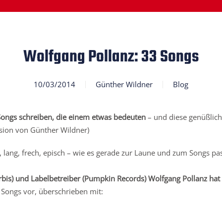
Wolfgang Pollanz: 33 Songs
10/03/2014
Günther Wildner
Blog
ongs schreiben, die einem etwas bedeuten
– und diese genüßlich 
nsion von Günther Wildner)
, lang, frech, episch – wie es gerade zur Laune und zum Songs pa
rbis) und Labelbetreiber (Pumpkin Records) Wolfgang Pollanz hat 
1 Songs vor, überschrieben mit: