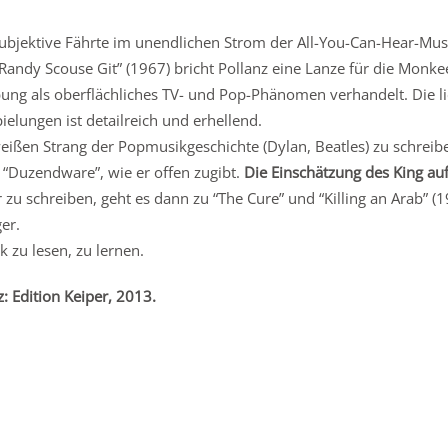
ubjektive Fährte im unendlichen Strom der All-You-Can-Hear-Music
andy Scouse Git” (1967) bricht Pollanz eine Lanze für die Monke
bung als oberflächliches TV- und Pop-Phänomen verhandelt. Die l
elungen ist detailreich und erhellend.
eißen Strang der Popmusikgeschichte (Dylan, Beatles) zu schreibe
“Duzendware”, wie er offen zugibt.
Die Einschätzung des King auf
u schreiben, geht es dann zu “The Cure” und “Killing an Arab” (1
er.
 zu lesen, zu lernen.
: Edition Keiper, 2013.