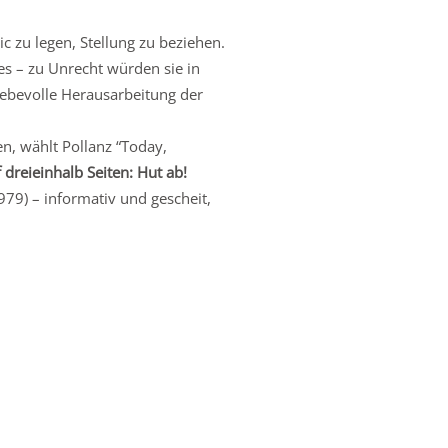
 zu legen, Stellung zu beziehen.
es – zu Unrecht würden sie in
iebevolle Herausarbeitung der
n, wählt Pollanz “Today,
 dreieinhalb Seiten: Hut ab!
979) – informativ und gescheit,