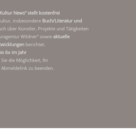
Kultur News“ stellt kostenfrei
Kultur, insbesondere
Buch/Literatur und
auch über Künstler, Projekte und Tätigkeiten
uragentur Wildner“ sowie
aktuelle
twicklungen
berichtet.
is 6x im Jahr
ie die Möglichkeit, Ihr
 Abmeldelink zu beenden.