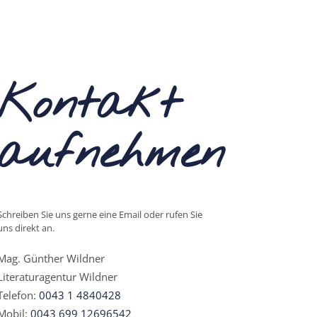
Kontakt
aufnehmen
Schreiben Sie uns gerne eine Email oder rufen Sie
uns direkt an.
Mag. Günther Wildner
Literaturagentur Wildner
Telefon:
0043 1 4840428
Mobil:
0043 699 12696542