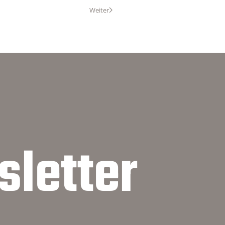
Weiter
letter