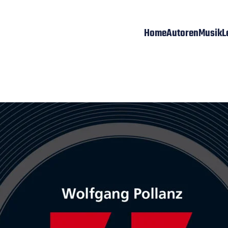
Home
Autoren
Musik
L