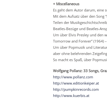
+ Miscellaneous
Es geht dem Autor darum, eine s
Mit dem Aufsatz über den Song “R
Teilen der Musikgeschichtschrei
Beatles-Bezüge und Beatles-Anspi
Um über Elvis Presley und den w
Tomorrow and Forever” (1964) – 
Um über Popmusik und Literatur z
aber ohne belehrenden Zeigefing
So macht es Spaß, über Popmusik
Wolfgang Pollanz: 33 Songs, Graz
http://www.pollanz.com
http://www.editionkeiper.at
http://pumpkinrecords.com
http://www.kuerbis.at