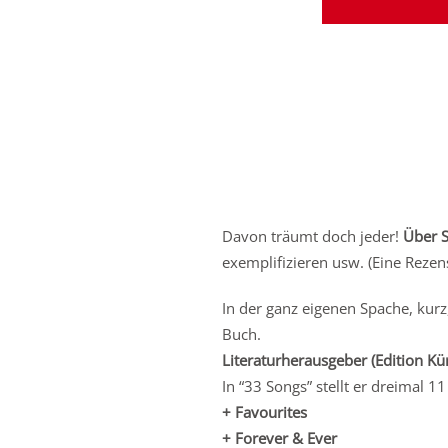
Davon träumt doch jeder!
Über S
exemplifizieren usw. (Eine Reze
In der ganz eigenen Spache, kurz
Buch.
Literaturherausgeber (Edition Kü
In “33 Songs” stellt er dreimal 1
+ Favourites
+ Forever & Ever